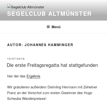
Zum
Inhalt
SEGELCLUB ALTMÜNSTER
springen
Menü
AUTOR:
JOHANNES HAMMINGER
VERÖFFENTLICHT
10/07/2018
AM
Die erste Freitagsregatta hat stattgefunden
hier der das
Ergebnis
Wir gratulieren außerdem Deimling Hermann mit Zehetner
Franz an der Vorschot zum ersten Gewinner des Hugo
Scheuba Wanderpreises!