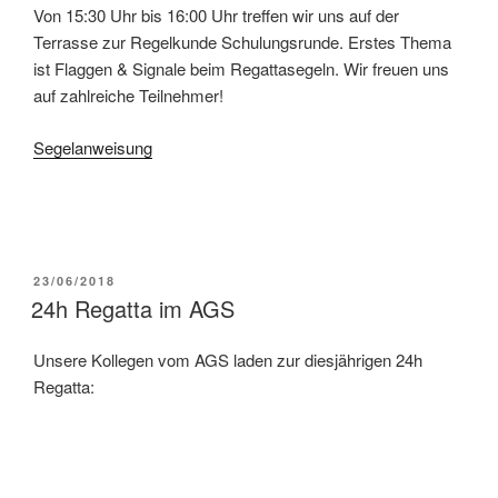
Von 15:30 Uhr bis 16:00 Uhr treffen wir uns auf der
Terrasse zur Regelkunde Schulungsrunde. Erstes Thema
ist Flaggen & Signale beim Regattasegeln. Wir freuen uns
auf zahlreiche Teilnehmer!
Segelanweisung
VERÖFFENTLICHT
23/06/2018
AM
24h Regatta im AGS
Unsere Kollegen vom AGS laden zur diesjährigen 24h
Regatta: