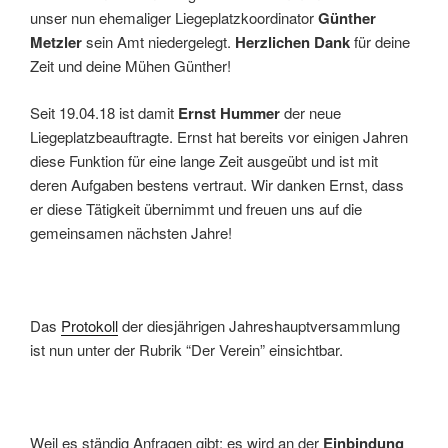
unser nun ehemaliger Liegeplatzkoordinator
Günther
Metzler
sein Amt niedergelegt.
Herzlichen Dank
für deine
Zeit und deine Mühen Günther!
Seit 19.04.18 ist damit
Ernst Hummer
der neue
Liegeplatzbeauftragte. Ernst hat bereits vor einigen Jahren
diese Funktion für eine lange Zeit ausgeübt und ist mit
deren Aufgaben bestens vertraut. Wir danken Ernst, dass
er diese Tätigkeit übernimmt und freuen uns auf die
gemeinsamen nächsten Jahre!
Das
Protokoll
der diesjährigen Jahreshauptversammlung
ist nun unter der Rubrik “Der Verein” einsichtbar.
Weil es ständig Anfragen gibt: es wird an der
Einbindung