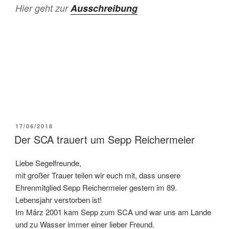
Hier geht zur
Ausschreibung
VERÖFFENTLICHT
17/06/2018
AM
Der SCA trauert um Sepp Reichermeier
Liebe Segelfreunde,
mit großer Trauer teilen wir euch mit, dass unsere
Ehrenmitglied Sepp Reichermeier gestern im 89.
Lebensjahr verstorben ist!
Im März 2001 kam Sepp zum SCA und war uns am Lande
und zu Wasser immer einer lieber Freund.