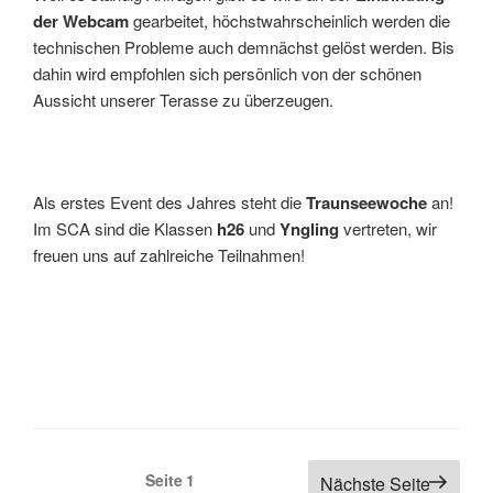
der Webcam
gearbeitet, höchstwahrscheinlich werden die
technischen Probleme auch demnächst gelöst werden. Bis
dahin wird empfohlen sich persönlich von der schönen
Aussicht unserer Terasse zu überzeugen.
Als erstes Event des Jahres steht die
Traunseewoche
an!
Im SCA sind die Klassen
h26
und
Yngling
vertreten, wir
freuen uns auf zahlreiche Teilnahmen!
Seitennummerierung
Seite
1
Nächste Seite