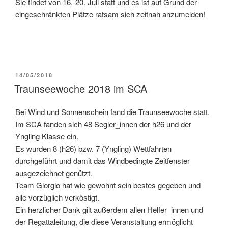
Sie findet von 16.-20. Juli statt und es ist auf Grund der
eingeschränkten Plätze ratsam sich zeitnah anzumelden!
VERÖFFENTLICHT
14/05/2018
AM
Traunseewoche 2018 im SCA
Bei Wind und Sonnenschein fand die Traunseewoche statt.
Im SCA fanden sich 48 Segler_innen der h26 und der
Yngling Klasse ein.
Es wurden 8 (h26) bzw. 7 (Yngling) Wettfahrten
durchgeführt und damit das Windbedingte Zeitfenster
ausgezeichnet genützt.
Team Giorgio hat wie gewohnt sein bestes gegeben und
alle vorzüglich verköstigt.
Ein herzlicher Dank gilt außerdem allen Helfer_innen und
der Regattaleitung, die diese Veranstaltung ermöglicht