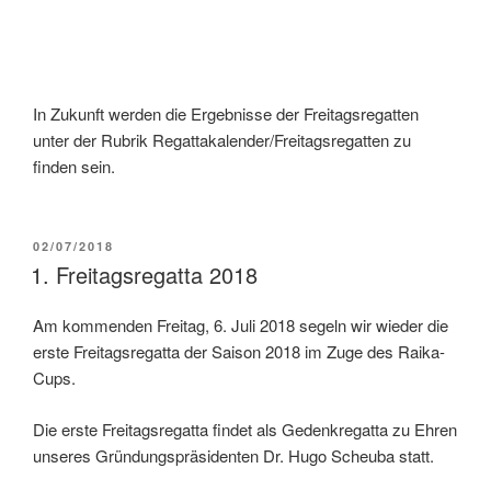
In Zukunft werden die Ergebnisse der Freitagsregatten
unter der Rubrik Regattakalender/Freitagsregatten zu
finden sein.
VERÖFFENTLICHT
02/07/2018
AM
1. Freitagsregatta 2018
Am kommenden Freitag, 6. Juli 2018 segeln wir wieder die
erste Freitagsregatta der Saison 2018 im Zuge des Raika-
Cups.
Die erste Freitagsregatta findet als Gedenkregatta zu Ehren
unseres Gründungspräsidenten Dr. Hugo Scheuba statt.