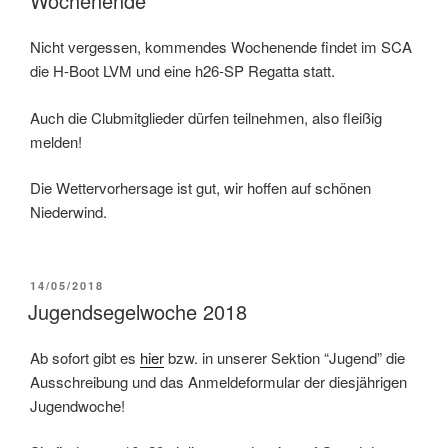
Wochenende
Nicht vergessen, kommendes Wochenende findet im SCA
die H-Boot LVM und eine h26-SP Regatta statt.
Auch die Clubmitglieder dürfen teilnehmen, also fleißig
melden!
Die Wettervorhersage ist gut, wir hoffen auf schönen
Niederwind.
VERÖFFENTLICHT
14/05/2018
AM
Jugendsegelwoche 2018
Ab sofort gibt es
hier
bzw. in unserer Sektion “Jugend” die
Ausschreibung und das Anmeldeformular der diesjährigen
Jugendwoche!