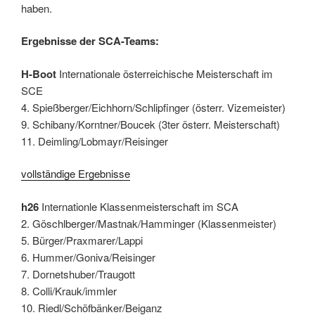
haben.
Ergebnisse der SCA-Teams:
H-Boot
Internationale österreichische Meisterschaft im
SCE
4. Spießberger/Eichhorn/Schlipfinger (österr. Vizemeister)
9. Schibany/Korntner/Boucek (3ter österr. Meisterschaft)
11. Deimling/Lobmayr/Reisinger
vollständige Ergebnisse
h26
Internationle Klassenmeisterschaft im SCA
2. Göschlberger/Mastnak/Hamminger (Klassenmeister)
5. Bürger/Praxmarer/Lappi
6. Hummer/Goniva/Reisinger
7. Dornetshuber/Traugott
8. Colli/Krauk/immler
10. Riedl/Schöfbänker/Beiganz