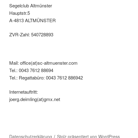
Segelclub Altmünster
Hauptstr.5
A-4813 ALTMÜNSTER
ZVR-Zahl: 540728893
Mail: office(at)sc-altmuenster.com
Tel.: 0043 7612 88694
Tel.: Regattabüro: 0043 7612 886942
Internetauftritt:
joerg.deimling(at)gmx.net
Datenschutzerklärung
Stolz präsentiert von WordPress