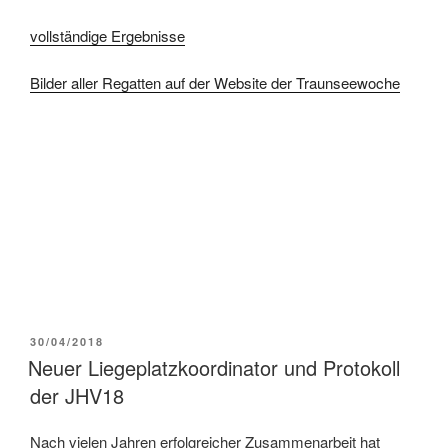
vollständige Ergebnisse
Bilder aller Regatten auf der Website der Traunseewoche
VERÖFFENTLICHT
30/04/2018
AM
Neuer Liegeplatzkoordinator und Protokoll
der JHV18
Nach vielen Jahren erfolgreicher Zusammenarbeit hat