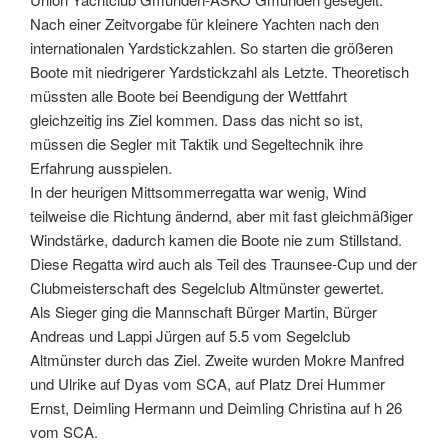
Nach einer Zeitvorgabe für kleinere Yachten nach den
internationalen Yardstickzahlen. So starten die größeren
Boote mit niedrigerer Yardstickzahl als Letzte. Theoretisch
müssten alle Boote bei Beendigung der Wettfahrt
gleichzeitig ins Ziel kommen. Dass das nicht so ist,
müssen die Segler mit Taktik und Segeltechnik ihre
Erfahrung ausspielen.
In der heurigen Mittsommerregatta war wenig, Wind
teilweise die Richtung ändernd, aber mit fast gleichmäßiger
Windstärke, dadurch kamen die Boote nie zum Stillstand.
Diese Regatta wird auch als Teil des Traunsee-Cup und der
Clubmeisterschaft des Segelclub Altmünster gewertet.
Als Sieger ging die Mannschaft Bürger Martin, Bürger
Andreas und Lappi Jürgen auf 5.5 vom Segelclub
Altmünster durch das Ziel. Zweite wurden Mokre Manfred
und Ulrike auf Dyas vom SCA, auf Platz Drei Hummer
Ernst, Deimling Hermann und Deimling Christina auf h 26
vom SCA.