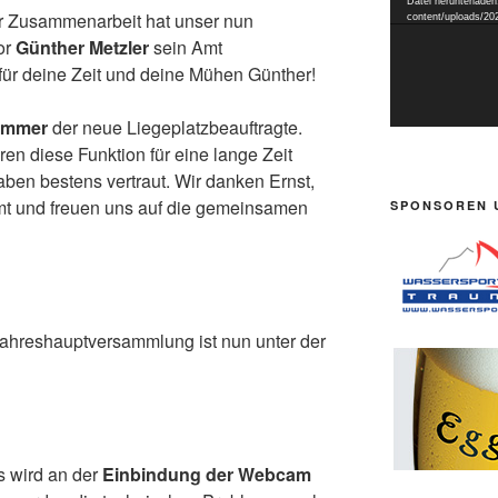
Datei herunterladen
er Zusammenarbeit hat unser nun
content/uploads/
or
Günther Metzler
sein Amt
für deine Zeit und deine Mühen Günther!
ummer
der neue Liegeplatzbeauftragte.
hren diese Funktion für eine lange Zeit
aben bestens vertraut. Wir danken Ernst,
mmt und freuen uns auf die gemeinsamen
SPONSOREN 
Jahreshauptversammlung ist nun unter der
s wird an der
Einbindung der Webcam