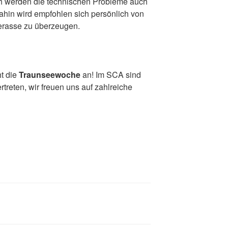
ch werden die technischen Probleme auch
ahin wird empfohlen sich persönlich von
erasse zu überzeugen.
ht die
Traunseewoche
an! Im SCA sind
rtreten, wir freuen uns auf zahlreiche