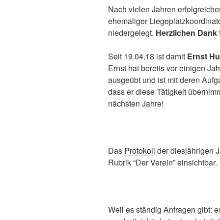
Nach vielen Jahren erfolgreich
ehemaliger Liegeplatzkoordinat
niedergelegt.
Herzlichen Dank
Seit 19.04.18 ist damit
Ernst H
Ernst hat bereits vor einigen Ja
ausgeübt und ist mit deren Aufg
dass er diese Tätigkeit überni
nächsten Jahre!
Das
Protokoll
der diesjährigen 
Rubrik “Der Verein” einsichtbar.
Weil es ständig Anfragen gibt: e