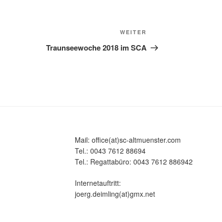
Nächster
WEITER
Beitrag
Traunseewoche 2018 im SCA
Mail: office(at)sc-altmuenster.com
Tel.: 0043 7612 88694
Tel.: Regattabüro: 0043 7612 886942
Internetauftritt:
joerg.deimling(at)gmx.net