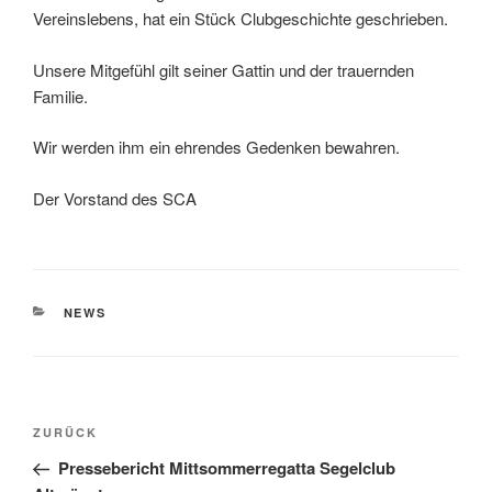
Vereinslebens, hat ein Stück Clubgeschichte geschrieben.
Unsere Mitgefühl gilt seiner Gattin und der trauernden
Familie.
Wir werden ihm ein ehrendes Gedenken bewahren.
Der Vorstand des SCA
KATEGORIEN
NEWS
Beitragsnavigation
Vorheriger
ZURÜCK
Beitrag
Pressebericht Mittsommerregatta Segelclub