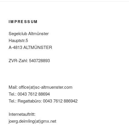
IMPRESSUM
Segelclub Altmünster
Hauptstr.5
A-4813 ALTMÜNSTER
ZVR-Zahl: 540728893
Mail: office(at)sc-altmuenster.com
Tel.: 0043 7612 88694
Tel.: Regattabüro: 0043 7612 886942
Internetauftritt:
joerg.deimling(at)gmx.net