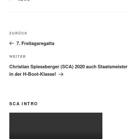
Beitragsnavigation
Vorheriger
ZURÜCK
Beitrag
7. Freitagsregatta
Nächster
WEITER
Beitrag
Christian Spiessberger (SCA) 2020 auch Staatsmeister
in der H-Boot-Klasse!
SCA INTRO