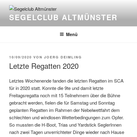
Zum
Inhalt
SEGELCLUB ALTMÜNSTER
springen
Menü
VERÖFFENTLICHT
10/09/2020
VON
JOERG DEIMLING
AM
Letzte Regatten 2020
Letztes Wochenende fanden die letzten Regatten im SCA
für in 2020 statt. Konnte die 9te und damit letzte
Freitagsregatta noch mit 15 Teilnehmern über die Bühne
gebracht werden, fielen die für Samstag und Sonntag
geplanten Regatten im Rahmen der Nebelwettfahrt dem
schlechten und windlosen Wetterbedingungen zum Opfer.
So mussten die H-Boot, Trias und Yardstick SeglerInnen
nach zwei Tagen unverrichteter Dinge wieder nach Hause