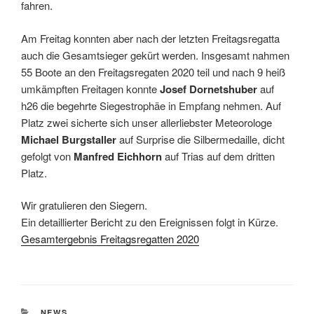
fahren.
Am Freitag konnten aber nach der letzten Freitagsregatta
auch die Gesamtsieger gekürt werden. Insgesamt nahmen
55 Boote an den Freitagsregaten 2020 teil und nach 9 heiß
umkämpften Freitagen konnte
Josef Dornetshuber
auf
h26 die begehrte Siegestrophäe in Empfang nehmen. Auf
Platz zwei sicherte sich unser allerliebster Meteorologe
Michael Burgstaller
auf Surprise die Silbermedaille, dicht
gefolgt von
Manfred Eichhorn
auf Trias auf dem dritten
Platz.
Wir gratulieren den Siegern.
Ein detaillierter Bericht zu den Ereignissen folgt in Kürze.
Gesamtergebnis Freitagsregatten 2020
KATEGORIEN
NEWS