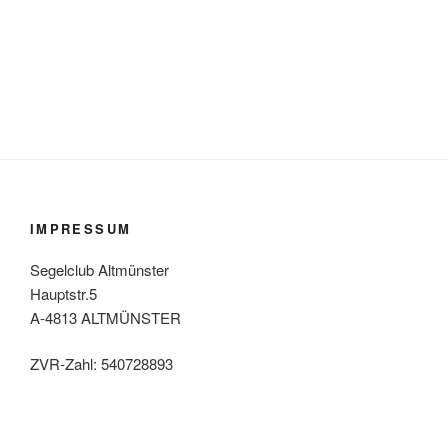
IMPRESSUM
Segelclub Altmünster
Hauptstr.5
A-4813 ALTMÜNSTER
ZVR-Zahl: 540728893