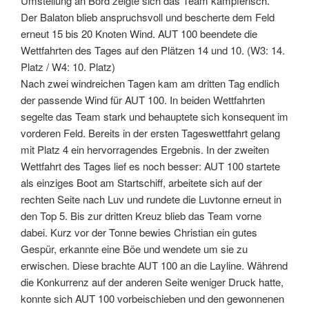
Umstellung an Bord zeigte sich das Team kämpferisch.
Der Balaton blieb anspruchsvoll und bescherte dem Feld
erneut 15 bis 20 Knoten Wind. AUT 100 beendete die
Wettfahrten des Tages auf den Plätzen 14 und 10. (W3: 14.
Platz / W4: 10. Platz)
Nach zwei windreichen Tagen kam am dritten Tag endlich
der passende Wind für AUT 100. In beiden Wettfahrten
segelte das Team stark und behauptete sich konsequent im
vorderen Feld. Bereits in der ersten Tageswettfahrt gelang
mit Platz 4 ein hervorragendes Ergebnis. In der zweiten
Wettfahrt des Tages lief es noch besser: AUT 100 startete
als einziges Boot am Startschiff, arbeitete sich auf der
rechten Seite nach Luv und rundete die Luvtonne erneut in
den Top 5. Bis zur dritten Kreuz blieb das Team vorne
dabei. Kurz vor der Tonne bewies Christian ein gutes
Gespür, erkannte eine Böe und wendete um sie zu
erwischen. Diese brachte AUT 100 an die Layline. Während
die Konkurrenz auf der anderen Seite weniger Druck hatte,
konnte sich AUT 100 vorbeischieben und den gewonnenen