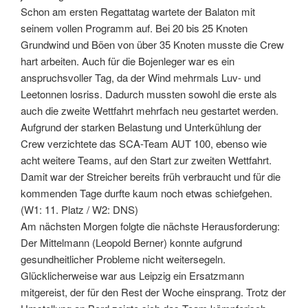
Schon am ersten Regattatag wartete der Balaton mit
seinem vollen Programm auf. Bei 20 bis 25 Knoten
Grundwind und Böen von über 35 Knoten musste die Crew
hart arbeiten. Auch für die Bojenleger war es ein
anspruchsvoller Tag, da der Wind mehrmals Luv- und
Leetonnen losriss. Dadurch mussten sowohl die erste als
auch die zweite Wettfahrt mehrfach neu gestartet werden.
Aufgrund der starken Belastung und Unterkühlung der
Crew verzichtete das SCA-Team AUT 100, ebenso wie
acht weitere Teams, auf den Start zur zweiten Wettfahrt.
Damit war der Streicher bereits früh verbraucht und für die
kommenden Tage durfte kaum noch etwas schiefgehen.
(W1: 11. Platz / W2: DNS)
Am nächsten Morgen folgte die nächste Herausforderung:
Der Mittelmann (Leopold Berner) konnte aufgrund
gesundheitlicher Probleme nicht weitersegeln.
Glücklicherweise war aus Leipzig ein Ersatzmann
mitgereist, der für den Rest der Woche einsprang. Trotz der