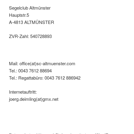
Segelclub Altmünster
Hauptstr.5
A-4813 ALTMÜNSTER
ZVR-Zahl: 540728893
Mail: office(at)sc-altmuenster.com
Tel.: 0043 7612 88694
Tel.: Regattabüro: 0043 7612 886942
Internetauftritt:
joerg.deimling(at)gmx.net