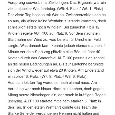
Vorsprung souverän ins Ziel bringen. Das Ergebnis war ein
viel umjubelter Wettfahrtsieg. (W5: 4. Platz / W6: 1. Platz)
Der vierte Tag begann mit Warten. Zwischenzeitlich sah es
so aus, als würde keine Wettfahrt zustande kommen, doch
schließlich setzte noch Wind ein. Bei zunächst 7 bis 12
Knoten segelte AUT 100 auf Platz 9. Vor dem nächsten
Start nahm der Wind zu, was bereits für Unruhe im Feld
sorgte. Was danach kam, konnte jedoch niemand ahnen: 1
Minute vor dem Start zog plötzlich eine Böe mit über 40
Knoten durch das Starterfeld. AUT 100 passte sich schnell
an die neuen Bedingungen an. Bis zur Luvtonne beruhigte
sich der Wind wieder auf etwa 20 Knoten. Am Ende stand
ein solider 6. Platz. (W7: 9. Platz / W8: 6. Platz)
Auch am letzten Tag wurde es noch einmal nass. Am
Vormittag war noch blauer Himmel zu sehen, doch gegen
Mittag setzte Nieselregen ein, der rasch in kräftigen Regen
überging. AUT 100 startete mit einem starken 5. Platz in
den Tag. In der letzten Wettfahrt konnte das Team die
Starke Serie der vergangenen Rennen nicht halten und