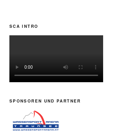
SCA INTRO
SPONSOREN UND PARTNER