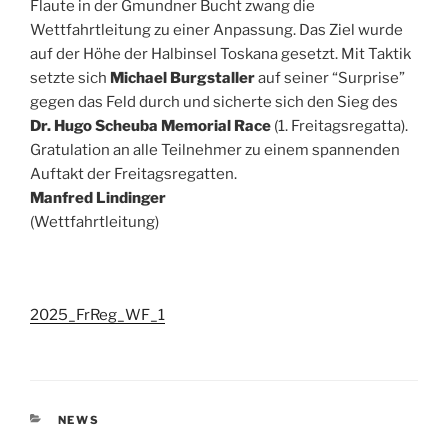
Flaute in der Gmundner Bucht zwang die
Wettfahrtleitung zu einer Anpassung. Das Ziel wurde
auf der Höhe der Halbinsel Toskana gesetzt. Mit Taktik
setzte sich
Michael Burgstaller
auf seiner “Surprise”
gegen das Feld durch und sicherte sich den Sieg des
Dr. Hugo Scheuba Memorial Race
(1. Freitagsregatta).
Gratulation an alle Teilnehmer zu einem spannenden
Auftakt der Freitagsregatten.
Manfred Lindinger
(Wettfahrtleitung)
2025_FrReg_WF_1
KATEGORIEN
NEWS