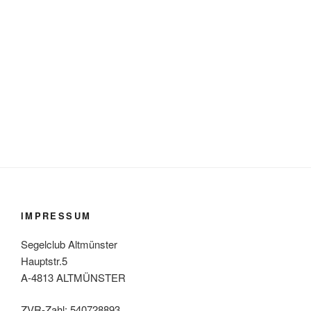
IMPRESSUM
Segelclub Altmünster
Hauptstr.5
A-4813 ALTMÜNSTER
ZVR-Zahl: 540728893